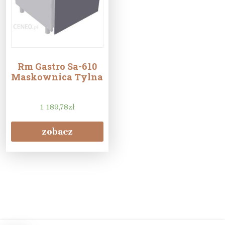
Rm Gastro Sa-610
Maskownica Tylna
1 189,78
zł
zobacz