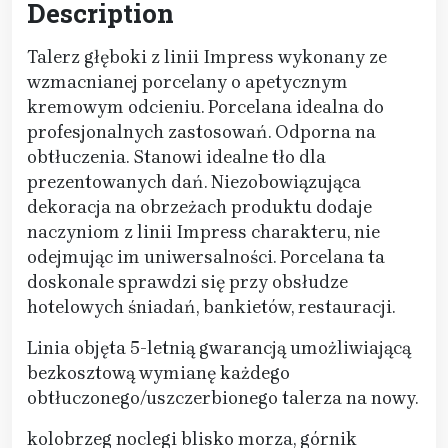
Description
Talerz głęboki z linii Impress wykonany ze
wzmacnianej porcelany o apetycznym
kremowym odcieniu. Porcelana idealna do
profesjonalnych zastosowań. Odporna na
obtłuczenia. Stanowi idealne tło dla
prezentowanych dań. Niezobowiązująca
dekoracja na obrzeżach produktu dodaje
naczyniom z linii Impress charakteru, nie
odejmując im uniwersalności. Porcelana ta
doskonale sprawdzi się przy obsłudze
hotelowych śniadań, bankietów, restauracji.
Linia objęta 5-letnią gwarancją umożliwiającą
bezkosztową wymianę każdego
obtłuczonego/uszczerbionego talerza na nowy.
kolobrzeg noclegi blisko morza, górnik