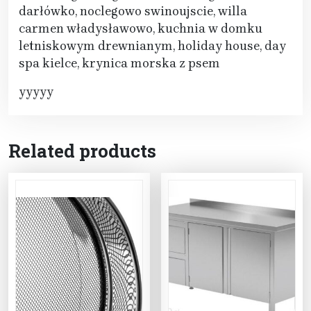
darłówko, noclegowo swinoujscie, willa
carmen władysławowo, kuchnia w domku
letniskowym drewnianym, holiday house, day
spa kielce, krynica morska z psem
yyyyy
Related products