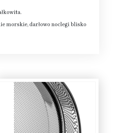
ałkowita.
e morskie, darłowo noclegi blisko