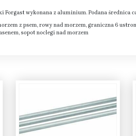
ki Forgast wykonana z aluminium. Podana średnica c
morzem z psem, rowy nad morzem, graniczna 6 ustroni
basenem, sopot noclegi nad morzem