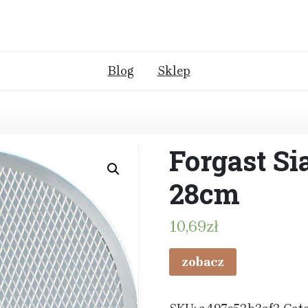
Blog
Sklep
Forgast Si
28cm
10,69
zł
zobacz