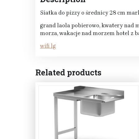
Siatka do pizzy o średnicy 28 cm mar
grand laola pobierowo, kwatery nad 
morza, wakacje nad morzem hotel z 
wifi lg
Related products