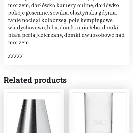
morzem, darłówko kamery online, darłówko
pokoje gościnne, sewilia, olsztyńska gdynia,
tanie noclegi kolobrzeg, pole kempingowe
władysławowo, leba, domki ania łeba, domki
biała perła jezierzany, domki dwuosobowe nad
morzem
yyyyy
Related products