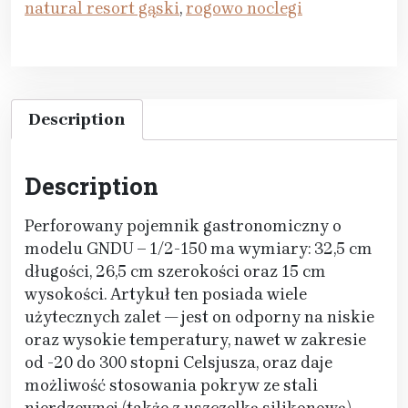
natural resort gąski
,
rogowo noclegi
Description
Description
Perforowany pojemnik gastronomiczny o
modelu GNDU – 1/2-150 ma wymiary: 32,5 cm
długości, 26,5 cm szerokości oraz 15 cm
wysokości. Artykuł ten posiada wiele
użytecznych zalet — jest on odporny na niskie
oraz wysokie temperatury, nawet w zakresie
od -20 do 300 stopni Celsjusza, oraz daje
możliwość stosowania pokryw ze stali
nierdzewnej (także z uszczelką silikonową)