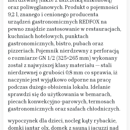
oraz poliwęglanowych. Produkt o pojemności
9,2 l, znanego i cenionego producenta
urządzeń gastronomicznych REDFOX na
pewno znajdzie zastosowanie w restauracjach,
kuchniach hotelowych, punktach
gastronomicznych, bistro, pubach oraz
pizzeriach. Pojemnik nierdzewny z perforacją
o rozmiarze GN 1/2 (325×265 mm) wykonany
został z najwyższej klasy materiału — stali
nierdzewnej o grubości 0,8 mm co sprawia, iż
naczynie jest wyjątkowo odporne na pracę
podczas dużego obłożenia lokalu. Idelanie
sprawdzi się do użytkowania w bemarach,
piecach konwekcyjno-parowych, termosach
gastronomicznych oraz szafach chłodniczych.
wypoczynek dla dzieci, nocleg kąty rybackie,
domki jantar olx, domek z sauną i jacuzzi nad