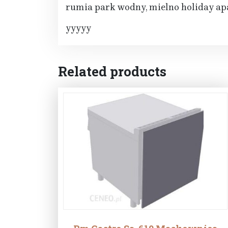
rumia park wodny, mielno holiday apa
yyyyy
Related products