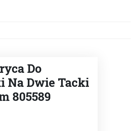
ryca Do
i Na Dwie Tacki
m 805589