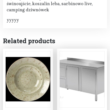
świnoujście, koszalin leba, sarbinowo live,
camping dziwnówek
yyyyy
Related products