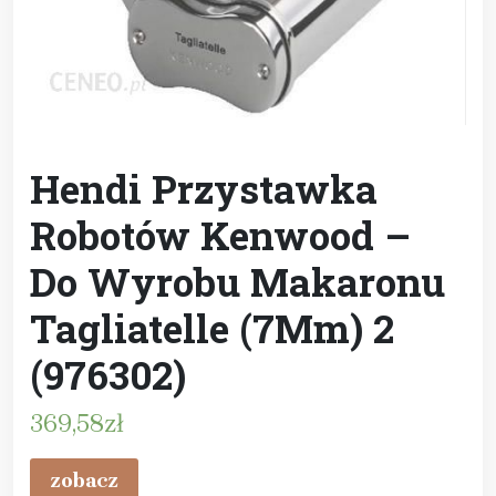
Hendi Przystawka
Robotów Kenwood –
Do Wyrobu Makaronu
Tagliatelle (7Mm) 2
(976302)
369,58
zł
zobacz