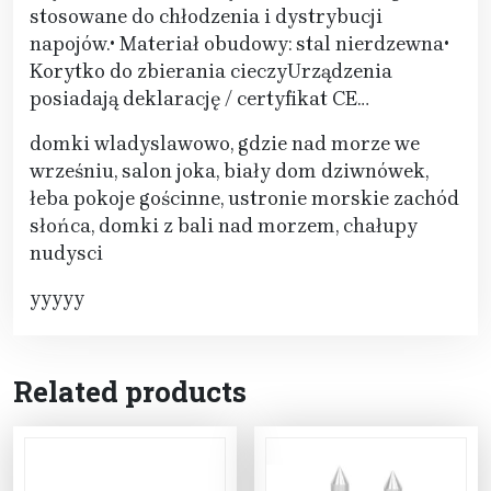
stosowane do chłodzenia i dystrybucji
napojów.• Materiał obudowy: stal nierdzewna•
Korytko do zbierania cieczyUrządzenia
posiadają deklarację / certyfikat CE…
domki wladyslawowo, gdzie nad morze we
wrześniu, salon joka, biały dom dziwnówek,
łeba pokoje gościnne, ustronie morskie zachód
słońca, domki z bali nad morzem, chałupy
nudysci
yyyyy
Related products