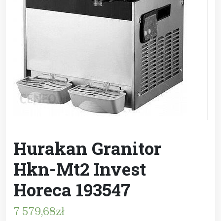
Hurakan Granitor
Hkn-Mt2 Invest
Horeca 193547
7 579,68
zł