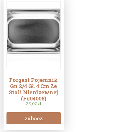
Forgast Pojemnik
Gn 2/4 Gł. 4 Cm Ze
Stali Nierdzewnej
(Fg04008)
33,00
zł
zobacz