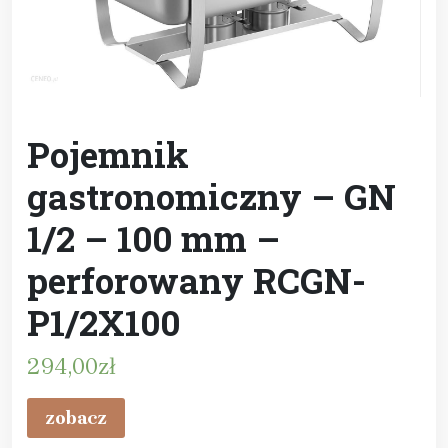
Pojemnik
gastronomiczny – GN
1/2 – 100 mm –
perforowany RCGN-
P1/2X100
294,00
zł
zobacz