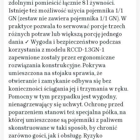
zdolnymi pomieścić łącznie 8 l żywności.
Istnieje też możliwość użycia pojemnika 1/1
GN (zestaw nie zawiera pojemnika 1/1 GN). W
praktyce pozwala to serwować porcje trzech
różnych potraw lub większą porcję jednego
dania ✓ Wygoda i bezpieczeństwo podczas
korzystania z modelu RCCD-1.3GN-1
zapewnione zostały przez ergonomiczne
rozwiązania konstrukcyjne. Pokrywa
umieszczona na stojaku sprawia, że
otwieranie i zamykanie odbywa się bez
konieczności ściągania jej i trzymania w ręku.
Pomocny w tym przypadku jest wygodny,
nienagrzewający się uchwyt. Ochronę przed
poparzeniem stanowi też specjalna półka, na
której umieszczone są pojemniki z paliwem
skonstruowane w taki sposób, by chronić
zarówno gości, jak i obsługę. Ryzyko