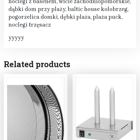
noclegi z basenem, wicie zachodniopomorskie,
dąbki dom przy plaży, baltic house kolobrzeg,
pogorzelica domki, dębki plaża, plaża puck,
noclegi trzęsacz
yyyyy
Related products