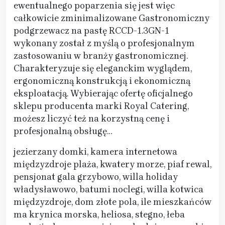
ewentualnego poparzenia się jest więc
całkowicie zminimalizowane Gastronomiczny
podgrzewacz na pastę RCCD-1.3GN-1
wykonany został z myślą o profesjonalnym
zastosowaniu w branży gastronomicznej.
Charakteryzuje się eleganckim wyglądem,
ergonomiczną konstrukcją i ekonomiczną
eksploatacją. Wybierając ofertę oficjalnego
sklepu producenta marki Royal Catering,
możesz liczyć też na korzystną cenę i
profesjonalną obsługę…
jezierzany domki, kamera internetowa
międzyzdroje plaża, kwatery morze, piaf rewal,
pensjonat gala grzybowo, willa holiday
władysławowo, batumi noclegi, willa kotwica
międzyzdroje, dom złote pola, ile mieszkańców
ma krynica morska, heliosa, stegno, łeba