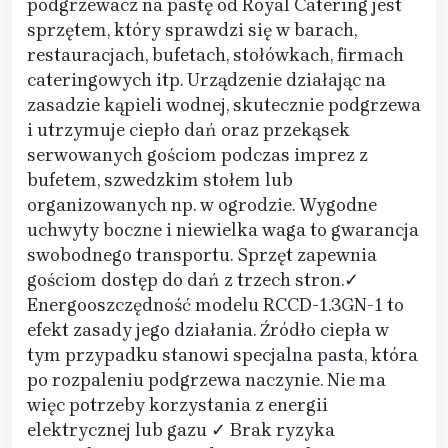
podgrzewacz na pastę od Royal Catering jest
sprzętem, który sprawdzi się w barach,
restauracjach, bufetach, stołówkach, firmach
cateringowych itp. Urządzenie działając na
zasadzie kąpieli wodnej, skutecznie podgrzewa
i utrzymuje ciepło dań oraz przekąsek
serwowanych gościom podczas imprez z
bufetem, szwedzkim stołem lub
organizowanych np. w ogrodzie. Wygodne
uchwyty boczne i niewielka waga to gwarancja
swobodnego transportu. Sprzęt zapewnia
gościom dostęp do dań z trzech stron.✓
Energooszczędność modelu RCCD-1.3GN-1 to
efekt zasady jego działania. Źródło ciepła w
tym przypadku stanowi specjalna pasta, która
po rozpaleniu podgrzewa naczynie. Nie ma
więc potrzeby korzystania z energii
elektrycznej lub gazu ✓ Brak ryzyka