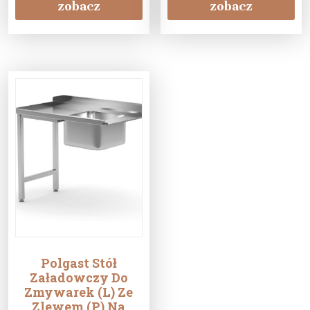
zobacz
zobacz
Polgast Stół
Załadowczy Do
Zmywarek (L) Ze
Zlewem (P) Na