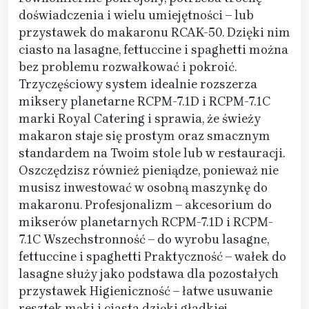
doświadczenia i wielu umiejętności – lub
przystawek do makaronu RCAK-50. Dzięki nim
ciasto na lasagne, fettuccine i spaghetti można
bez problemu rozwałkować i pokroić.
Trzyczęściowy system idealnie rozszerza
miksery planetarne RCPM-7.1D i RCPM-7.1C
marki Royal Catering i sprawia, że świeży
makaron staje się prostym oraz smacznym
standardem na Twoim stole lub w restauracji.
Oszczędzisz również pieniądze, ponieważ nie
musisz inwestować w osobną maszynkę do
makaronu. Profesjonalizm – akcesorium do
mikserów planetarnych RCPM-7.1D i RCPM-
7.1C Wszechstronność – do wyrobu lasagne,
fettuccine i spaghetti Praktyczność – wałek do
lasagne służy jako podstawa dla pozostałych
przystawek Higieniczność – łatwe usuwanie
resztek mąki i ciasta dzięki gładkiej