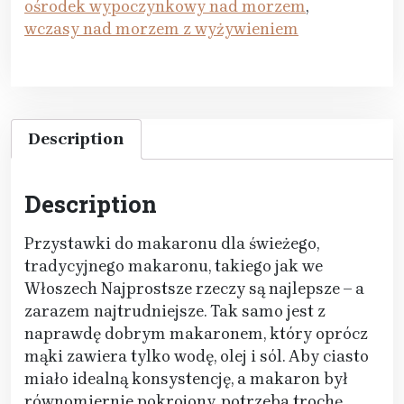
ośrodek wypoczynkowy nad morzem
,
wczasy nad morzem z wyżywieniem
Description
Description
Przystawki do makaronu dla świeżego,
tradycyjnego makaronu, takiego jak we
Włoszech Najprostsze rzeczy są najlepsze – a
zarazem najtrudniejsze. Tak samo jest z
naprawdę dobrym makaronem, który oprócz
mąki zawiera tylko wodę, olej i sól. Aby ciasto
miało idealną konsystencję, a makaron był
równomiernie pokrojony, potrzeba trochę