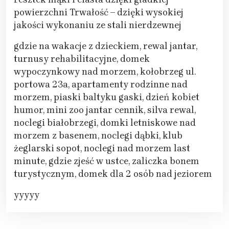
powierzchni Trwałość – dzięki wysokiej
jakości wykonaniu ze stali nierdzewnej
gdzie na wakacje z dzieckiem, rewal jantar,
turnusy rehabilitacyjne, domek
wypoczynkowy nad morzem, kołobrzeg ul.
portowa 23a, apartamenty rodzinne nad
morzem, piaski baltyku gaski, dzień kobiet
humor, mini zoo jantar cennik, silva rewal,
noclegi białobrzegi, domki letniskowe nad
morzem z basenem, noclegi dąbki, klub
żeglarski sopot, noclegi nad morzem last
minute, gdzie zjeść w ustce, zaliczka bonem
turystycznym, domek dla 2 osób nad jeziorem
yyyyy