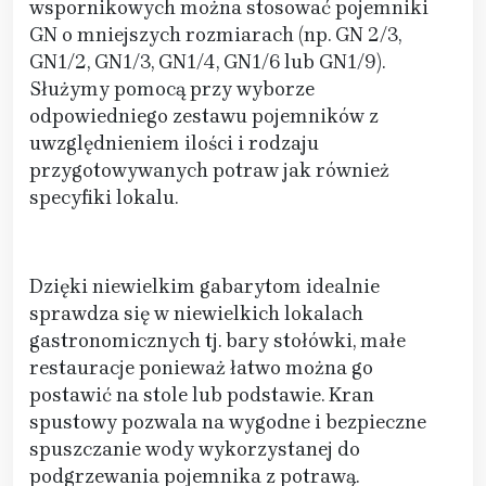
wspornikowych można stosować pojemniki
GN o mniejszych rozmiarach (np. GN 2/3,
GN1/2, GN1/3, GN1/4, GN1/6 lub GN1/9).
Służymy pomocą przy wyborze
odpowiedniego zestawu pojemników z
uwzględnieniem ilości i rodzaju
przygotowywanych potraw jak również
specyfiki lokalu.
Dzięki niewielkim gabarytom idealnie
sprawdza się w niewielkich lokalach
gastronomicznych tj. bary stołówki, małe
restauracje ponieważ łatwo można go
postawić na stole lub podstawie. Kran
spustowy pozwala na wygodne i bezpieczne
spuszczanie wody wykorzystanej do
podgrzewania pojemnika z potrawą.