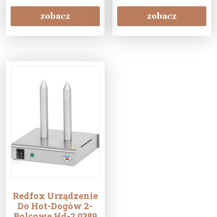
zobacz
zobacz
Redfox Urządzenie
Do Hot-Dogów 2-
Bolcowe Hd-2 0389