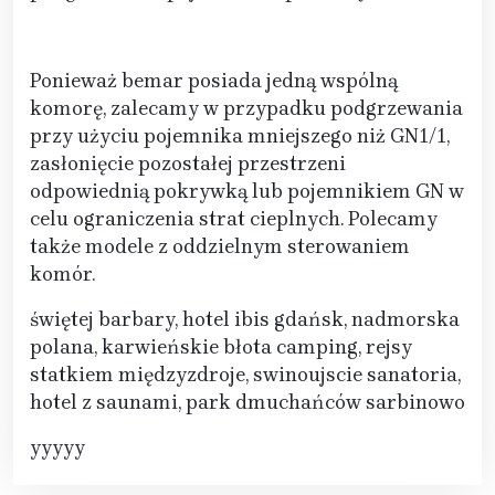
Ponieważ bemar posiada jedną wspólną
komorę, zalecamy w przypadku podgrzewania
przy użyciu pojemnika mniejszego niż GN1/1,
zasłonięcie pozostałej przestrzeni
odpowiednią pokrywką lub pojemnikiem GN w
celu ograniczenia strat cieplnych. Polecamy
także modele z oddzielnym sterowaniem
komór.
świętej barbary, hotel ibis gdańsk, nadmorska
polana, karwieńskie błota camping, rejsy
statkiem międzyzdroje, swinoujscie sanatoria,
hotel z saunami, park dmuchańców sarbinowo
yyyyy