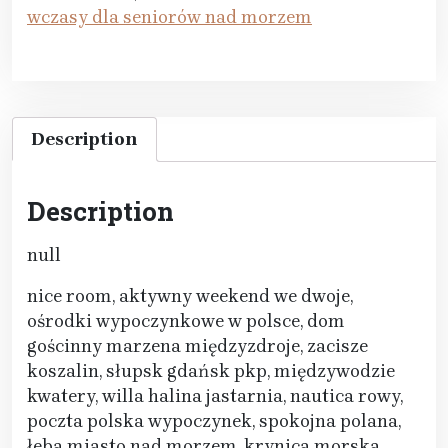
wczasy dla seniorów nad morzem
Description
Description
null
nice room, aktywny weekend we dwoje,
ośrodki wypoczynkowe w polsce, dom
gościnny marzena międzyzdroje, zacisze
koszalin, słupsk gdańsk pkp, międzywodzie
kwatery, willa halina jastarnia, nautica rowy,
poczta polska wypoczynek, spokojna polana,
łeba miasto nad morzem, krynica morska