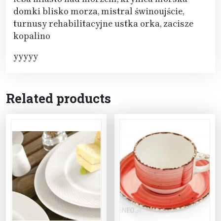
domki blisko morza, mistral świnoujście,
turnusy rehabilitacyjne ustka orka, zacisze
kopalino
yyyyy
Related products