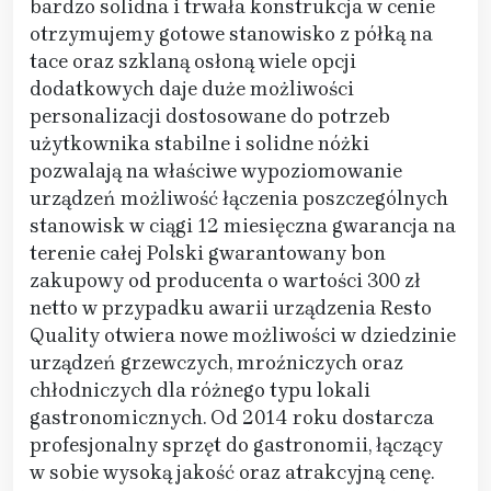
bardzo solidna i trwała konstrukcja w cenie
otrzymujemy gotowe stanowisko z półką na
tace oraz szklaną osłoną wiele opcji
dodatkowych daje duże możliwości
personalizacji dostosowane do potrzeb
użytkownika stabilne i solidne nóżki
pozwalają na właściwe wypoziomowanie
urządzeń możliwość łączenia poszczególnych
stanowisk w ciągi 12 miesięczna gwarancja na
terenie całej Polski gwarantowany bon
zakupowy od producenta o wartości 300 zł
netto w przypadku awarii urządzenia Resto
Quality otwiera nowe możliwości w dziedzinie
urządzeń grzewczych, mroźniczych oraz
chłodniczych dla różnego typu lokali
gastronomicznych. Od 2014 roku dostarcza
profesjonalny sprzęt do gastronomii, łączący
w sobie wysoką jakość oraz atrakcyjną cenę.