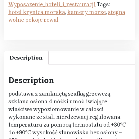
Wyposazenie_hoteli_i_restauracji
Tags:
hotel krynica morska
,
kamery morze
,
stegna
,
wolne pokoje rewal
Description
Description
podstawa z zamkniętą szafką grzewczą
szklana osłona 4 nóżki umożliwiające
właściwe wypoziomowanie w całości
wykonane ze stali nierdzewnej regulowana
temperatura za pomocą termostatu od +30°C
do +90°C wysokość stanowiska bez osłony –