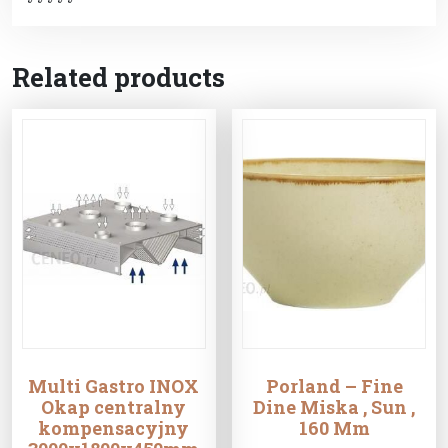
Related products
Multi Gastro INOX
Porland – Fine
Okap centralny
Dine Miska , Sun ,
kompensacyjny
160 Mm