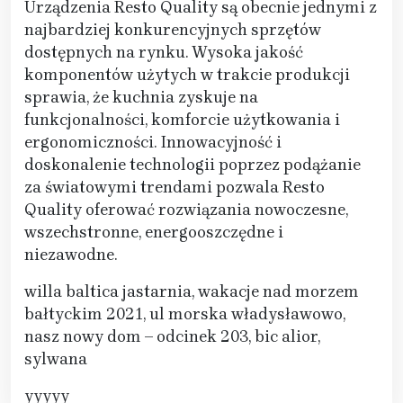
Urządzenia Resto Quality są obecnie jednymi z
najbardziej konkurencyjnych sprzętów
dostępnych na rynku. Wysoka jakość
komponentów użytych w trakcie produkcji
sprawia, że kuchnia zyskuje na
funkcjonalności, komforcie użytkowania i
ergonomiczności. Innowacyjność i
doskonalenie technologii poprzez podążanie
za światowymi trendami pozwala Resto
Quality oferować rozwiązania nowoczesne,
wszechstronne, energooszczędne i
niezawodne.
willa baltica jastarnia, wakacje nad morzem
bałtyckim 2021, ul morska władysławowo,
nasz nowy dom – odcinek 203, bic alior,
sylwana
yyyyy