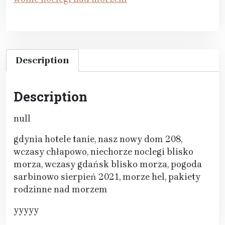
Description
Description
null
gdynia hotele tanie, nasz nowy dom 208,
wczasy chłapowo, niechorze noclegi blisko
morza, wczasy gdańsk blisko morza, pogoda
sarbinowo sierpień 2021, morze hel, pakiety
rodzinne nad morzem
yyyyy