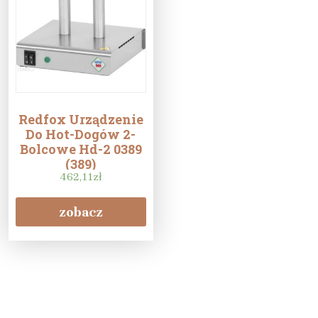
Redfox Urządzenie
Do Hot-Dogów 2-
Bolcowe Hd-2 0389
(389)
462,11
zł
zobacz