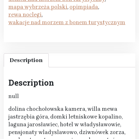
mapa wybrzeża polski
,
opimpiada
,
rewa noclegi
,
wakacje nad morzem z bonem turystycznym
Description
Description
null
dolina chochołowska kamera, willa mewa
jastrzębia góra, domki letniskowe kopalino,
laguna jarosławiec, hotel w władysławowie,
pensjonaty wladyslawowo, dziwnówek zorza,