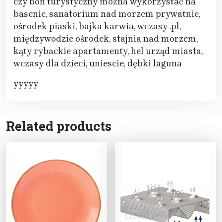
czy bon turystyczny można wykorzystać na
basenie, sanatorium nad morzem prywatnie,
ośrodek piaski, bajka karwia, wczasy .pl,
międzywodzie ośrodek, stajnia nad morzem,
kąty rybackie apartamenty, hel urząd miasta,
wczasy dla dzieci, uniescie, dębki laguna
yyyyy
Related products