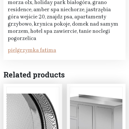
morza olx, holiday park białogóra, grano
residence, amber spa niechorze, jastrzębia
góra wejście 20, znajdz psa, apartamenty
grzybowo, krynica pokoje, domek nad samym
morzem, hotel spa zawiercie, tanie noclegi
pogorzelica
pielgrzymka fatima
Related products