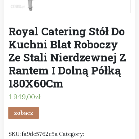
Royal Catering Stół Do
Kuchni Blat Roboczy
Ze Stali Nierdzewnej Z
Rantem I Dolną Półką
180X60Cm
1 949,00
zł
zobacz
SKU:
fa9de5762c5a
Category: