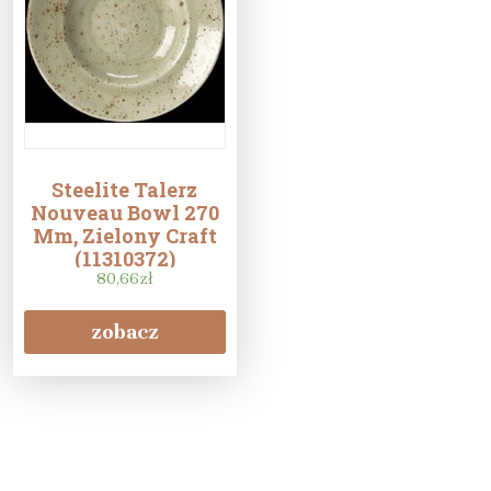
Steelite Talerz
Nouveau Bowl 270
Mm, Zielony Craft
(11310372)
80,66
zł
zobacz