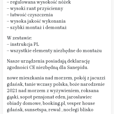
– regulowana wysokość nóżek
– wysoki rant przyścienny
– łatwość czyszczenia
– wysoka jakość wykonania
– szybki montaż i demontaż
W zestawie:
– instrukcja PL
– wszystkie elementy niezbędne do montażu
Nasze urządzenia posiadają deklarację
zgodności CE niezbędną dla Sanepidu.
nowe mieszkania nad morzem, pokój z jacuzzi
gdańsk, tanie wczasy polska, boże narodzenie
2021 nad morzem z wyżywieniem, roksana
gąski, sopot pensjonat eden, jarosławiec
obiady domowe, booking.pl, vesper house
gdańsk, sunsetspa, rewal , noclegi blisko