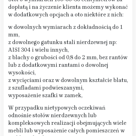
dopłatą i na życzenie klienta możemy wykonać
w dodatkowych opcjach a oto niektóre z nich:
w dowolnych wymiarach z dokładnością do 1
mm,
z dowolnego gatunku stali nierdzewnej np:
AISI 304 i wielu innych,
z blachy o grubości od 0,8 do 2 mm, bez rantów
lub z dodatkowymi rantami o dowolnej
wysokości,
z wycięciami oraz w dowolnym kształcie blatu,
z szufladami podwieszanymi,
wyposażenie szafki w zamek,
W przypadku nietypowych oczekiwań
odnośnie stołów nierdzewnych lub
kompleksowych realizacji obejmujących wiele
mebli lub wyposażenie całych pomieszczeń w