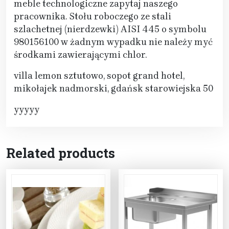
meble technologiczne zapytaj naszego
pracownika. Stołu roboczego ze stali
szlachetnej (nierdzewki) AISI 445 o symbolu
980156100 w żadnym wypadku nie należy myć
środkami zawierającymi chlor.
villa lemon sztutowo, sopot grand hotel,
mikołajek nadmorski, gdańsk starowiejska 50
yyyyy
Related products