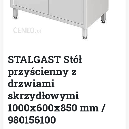
STALGAST Stół
przyścienny z
drzwiami
skrzydłowymi
1000x600x850 mm /
980156100