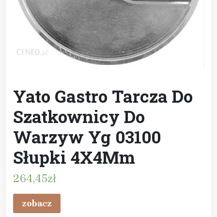
Yato Gastro Tarcza Do
Szatkownicy Do
Warzyw Yg 03100
Słupki 4X4Mm
264,45
zł
zobacz