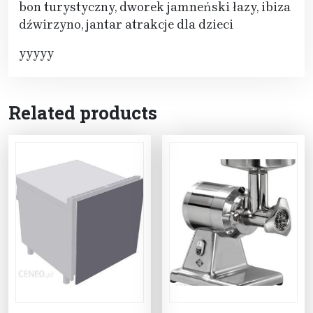
bon turystyczny, dworek jamneński łazy, ibiza
dźwirzyno, jantar atrakcje dla dzieci
yyyyy
Related products