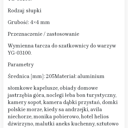
Rodzaj: słupki
Grubość: 4×4 mm
Przeznaczenie / zastosowanie
Wymienna tarcza do szatkownicy do warzyw
YG-03100.
Parametry
Średnica [mm]: 205Materiał: aluminium
słomkowe kapelusze, obiady domowe
jastrzębia góra, noclegi łeba bon turystyczny,
kamery sopot, kamera dąbki przystań, domki
polskie morze, kiedy sa andrzejki, avila
niechorze, monika pobierowo, hotel helios
dźwirzyno, malutki aneks kuchenny, sztutowo