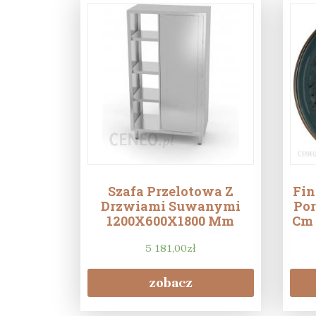
Szafa Przelotowa Z
Fin
Drzwiami Suwanymi
Por
1200X600X1800 Mm
Cm 
5 181,00
zł
zobacz