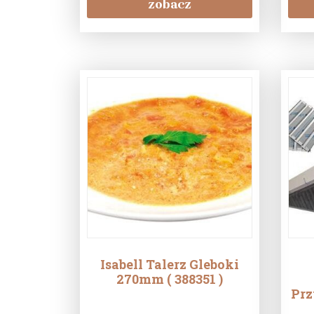
zobacz
Isabell Talerz Gleboki
270mm ( 388351 )
Prz