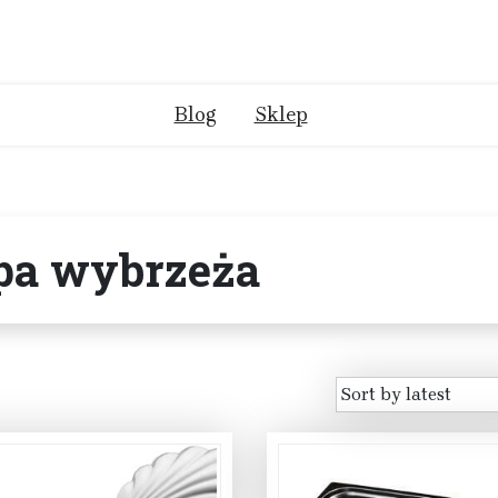
Blog
Sklep
a wybrzeża