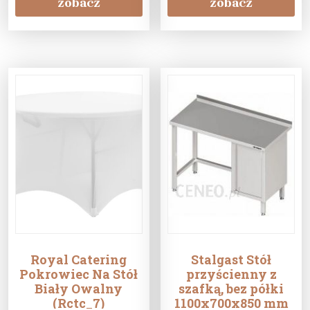
zobacz
zobacz
Royal Catering
Stalgast Stół
Pokrowiec Na Stół
przyścienny z
Biały Owalny
szafką, bez półki
(Rctc_7)
1100x700x850 mm