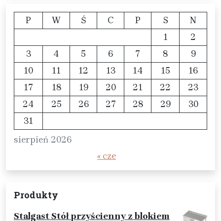
P
W
Ś
C
P
S
N
1
2
3
4
5
6
7
8
9
10
11
12
13
14
15
16
17
18
19
20
21
22
23
24
25
26
27
28
29
30
31
sierpień 2026
« cze
Produkty
Stalgast Stół przyścienny z blokiem