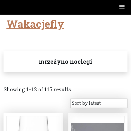
Wakacjefly
Skip
to
content
mrzeżyno noclegi
Showing 1–12 of 115 results