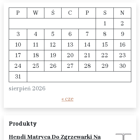
P
W
Ś
C
P
S
N
1
2
3
4
5
6
7
8
9
10
11
12
13
14
15
16
17
18
19
20
21
22
23
24
25
26
27
28
29
30
31
sierpień 2026
« cze
Produkty
Hendi Matryca Do Zgrzewarki Na