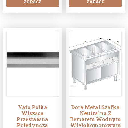
zobacz
zobacz
Yato Półka
Dora Metal Szafka
Wisząca
Neutralna Z
Przestawna
Bemarem Wodnym
Pojedyncza
Wielokomorowym