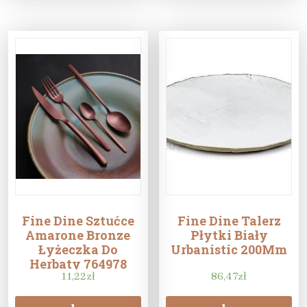
Fine Dine Sztućce
Fine Dine Talerz
Amarone Bronze
Płytki Biały
Łyżeczka Do
Urbanistic 200Mm
Herbaty 764978
11,22
zł
86,47
zł