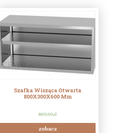
Szafka Wisząca Otwarta
800X300X600 Mm
869,00
zł
zobacz