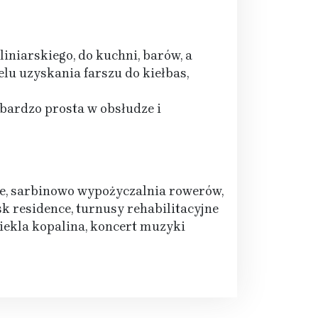
iniarskiego, do kuchni, barów, a
lu uzyskania farszu do kiełbas,
bardzo prosta w obsłudze i
ze, sarbinowo wypożyczalnia rowerów,
k residence, turnusy rehabilitacyjne
iekla kopalina, koncert muzyki