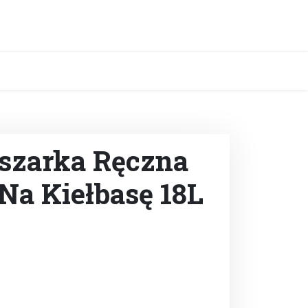
szarka Ręczna
Na Kiełbasę 18L