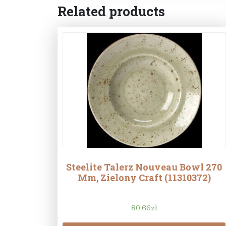
Related products
Steelite Talerz Nouveau Bowl 270
Mm, Zielony Craft (11310372)
80,66
zł