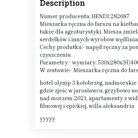
Description
Numer producenta: HENDI 282687
Mieszarka ręczna do farszu na kiełba
także dla agroturystyki. Miesza zmie
serdelków i innych wyrobów wędlinia
Cechy produtku:- napęd ręczny za pom
czyszczeniu
Parametry:- wymiary: 530x280x(H)400 
W zestawie:- Mieszarka ręczna do fars
hotel olymp 3 kołobrzeg, nadmorskie
gdzie zjeść w jarosławcu, grzybowo n
nad morzem 2021, apartamenty z wido
filmowej i epickiej, willa aleksandria
yyyyy