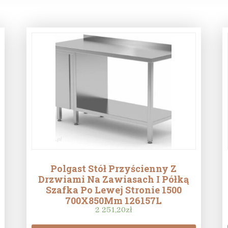
Polgast Stół Przyścienny Z
Drzwiami Na Zawiasach I Półką
Szafka Po Lewej Stronie 1500
700X850Mm 126157L
2 251,20
zł