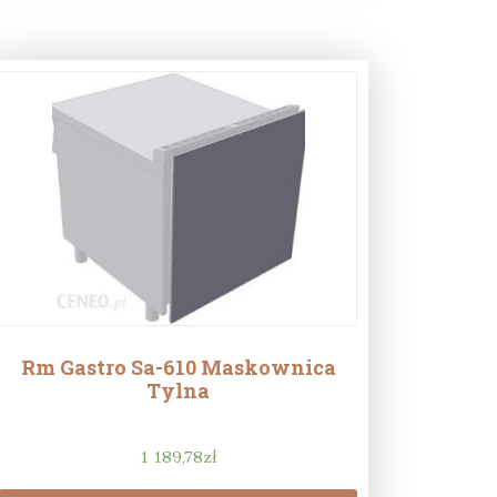
Rm Gastro Sa-610 Maskownica
Tylna
1 189,78
zł