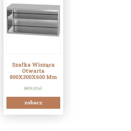
Szafka Wisząca
Otwarta
800X300X600 Mm
869,00
zł
zobacz