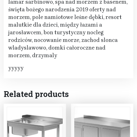
lamar sarbinowo, spa nad morzem z basenem,
święta bożego narodzenia 2019 oferty nad
morzem, pole namiotowe leśne dębki, resort
malutkie dla dzieci, między łazami a
jarosławcem, bon turystyczny nocleg
rodziców, nocowanie morze, zachod slonca
wladyslawowo, domki całoroczne nad
morzem, drzymaly
yyyyy
Related products