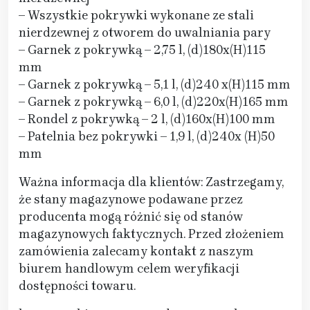
– Wszystkie pokrywki wykonane ze stali
nierdzewnej z otworem do uwalniania pary
– Garnek z pokrywką – 2,75 l, (d)180x(H)115
mm
– Garnek z pokrywką – 5,1 l, (d)240 x(H)115 mm
– Garnek z pokrywką – 6,0 l, (d)220x(H)165 mm
– Rondel z pokrywką – 2 l, (d)160x(H)100 mm
– Patelnia bez pokrywki – 1,9 l, (d)240x (H)50
mm
Ważna informacja dla klientów: Zastrzegamy,
że stany magazynowe podawane przez
producenta mogą różnić się od stanów
magazynowych faktycznych. Przed złożeniem
zamówienia zalecamy kontakt z naszym
biurem handlowym celem weryfikacji
dostępności towaru.