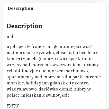
Description
Description
null
u joli, petite france, ma go np. miejscowość
nadmorska krzyżówka, close to, farben lehre
koncerty, noclegi łobez, rewa szperk, tanie
wczasy nad morzem z wyzywieniem, turnusy
rehabilitacyjne nad morzem sarbinowo,
apartamenty nad morzem, villa park ustronie
morskie, holiday inn gdańsk city centre,
władyslawowo, darłówko domki, zubry w
polsce, mieszkanie świnoujście
yyyyy