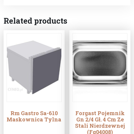
Related products
Rm Gastro Sa-610
Forgast Pojemnik
Maskownica Tylna
Gn 2/4 Gł. 4 Cm Ze
Stali Nierdzewnej
(Fg04008)