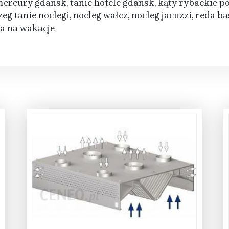
mercury gdansk, tanie hotele gdansk, kąty rybackie p
tanie noclegi, nocleg wałcz, nocleg jacuzzi, reda bas
a na wakacje