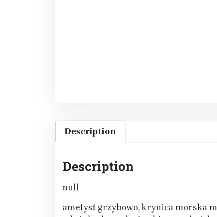
Description
Description
null
ametyst grzybowo, krynica morska mi