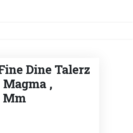
Fine Dine Talerz
, Magma ,
2 Mm