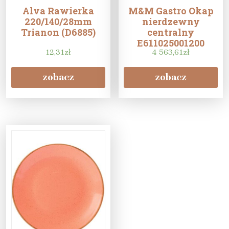
Alva Rawierka
M&M Gastro Okap
220/140/28mm
nierdzewny
Trianon (D6885)
centralny
E611025001200
12,31
zł
4 563,61
zł
zobacz
zobacz