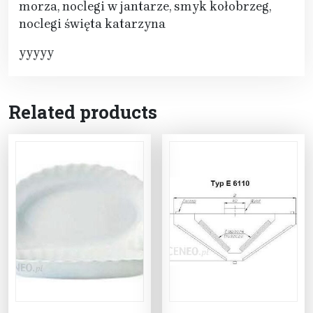
morza, noclegi w jantarze, smyk kołobrzeg,
noclegi święta katarzyna
yyyyy
Related products