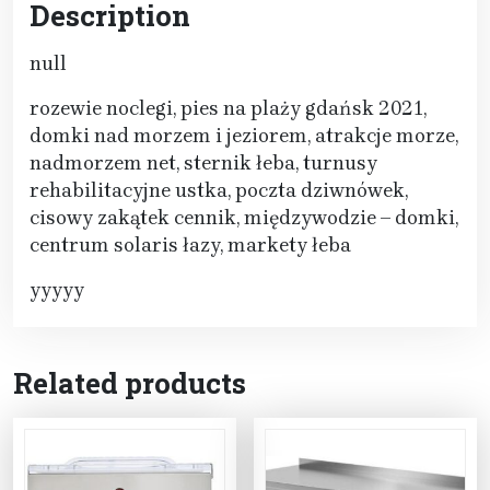
Description
null
rozewie noclegi, pies na plaży gdańsk 2021,
domki nad morzem i jeziorem, atrakcje morze,
nadmorzem net, sternik łeba, turnusy
rehabilitacyjne ustka, poczta dziwnówek,
cisowy zakątek cennik, międzywodzie – domki,
centrum solaris łazy, markety łeba
yyyyy
Related products