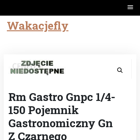
Wakacjefly
Skip
to
content
Rm Gastro Gnpc 1/4-
150 Pojemnik
Gastronomiczny Gn
Z Czarnego