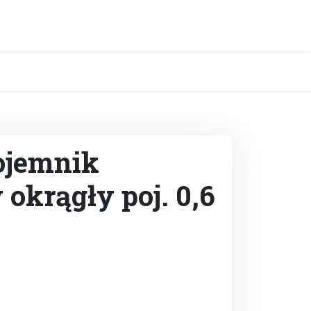
Pojemnik
okrągły poj. 0,6