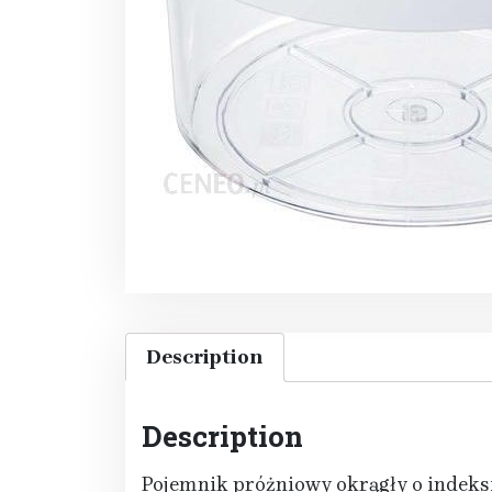
Description
Description
Pojemnik próżniowy okrągły o indeksie