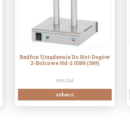
Redfox Urządzenie Do Hot-Dogów
2-Bolcowe Hd-2 0389 (389)
462,11
zł
zobacz