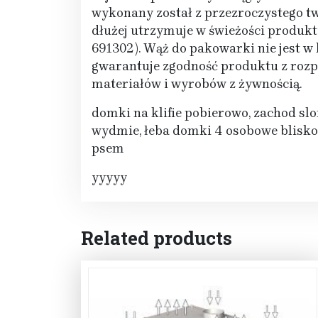
wykonany został z przezroczystego t
dłużej utrzymuje w świeżości produk
691302). Wąż do pakowarki nie jest 
gwarantuje zgodność produktu z roz
materiałów i wyrobów z żywnością.
domki na klifie pobierowo, zachod slo
wydmie, łeba domki 4 osobowe blisko 
psem
yyyyy
Related products