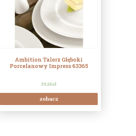
Ambition Talerz Głęboki
Porcelanowy Impress 63365
19,26
zł
zobacz