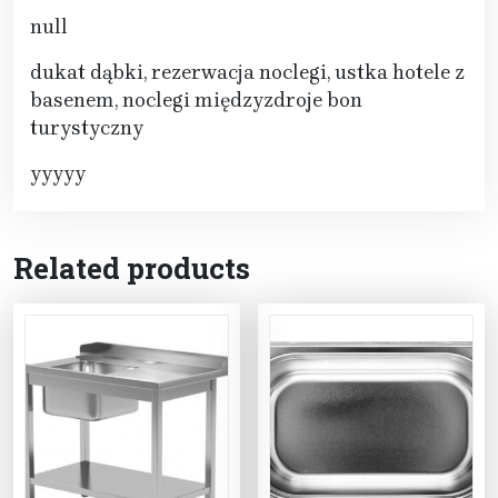
null
dukat dąbki, rezerwacja noclegi, ustka hotele z
basenem, noclegi międzyzdroje bon
turystyczny
yyyyy
Related products