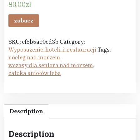
83,00
zł
zobacz
SKU:
ef5b5a90ed3b
Category:
Wyposazenie_hoteli_i_restauracji
Tags:
nocleg nad morzem
,
wczasy dla seniora nad morzem
,
zatoka aniołów łeba
Description
Description