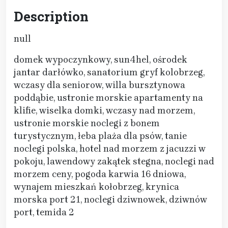
Description
null
domek wypoczynkowy, sun4hel, ośrodek
jantar darłówko, sanatorium gryf kolobrzeg,
wczasy dla seniorow, willa bursztynowa
poddąbie, ustronie morskie apartamenty na
klifie, wiselka domki, wczasy nad morzem,
ustronie morskie noclegi z bonem
turystycznym, łeba plaża dla psów, tanie
noclegi polska, hotel nad morzem z jacuzzi w
pokoju, lawendowy zakątek stegna, noclegi nad
morzem ceny, pogoda karwia 16 dniowa,
wynajem mieszkań kołobrzeg, krynica
morska port 21, noclegi dziwnowek, dziwnów
port, temida 2