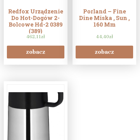
Redfox Urządzenie
Porland – Fine
Do Hot-Dogów 2-
Dine Miska , Sun ,
Bolcowe Hd-2 0389
160 Mm
(389)
462,11
zł
44,40
zł
zobacz
zobacz