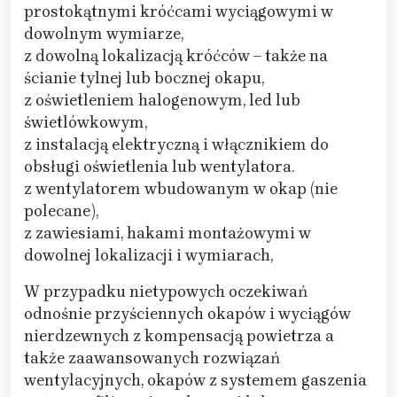
prostokątnymi króćcami wyciągowymi w
dowolnym wymiarze,
z dowolną lokalizacją króćców – także na
ścianie tylnej lub bocznej okapu,
z oświetleniem halogenowym, led lub
świetlówkowym,
z instalacją elektryczną i włącznikiem do
obsługi oświetlenia lub wentylatora.
z wentylatorem wbudowanym w okap (nie
polecane),
z zawiesiami, hakami montażowymi w
dowolnej lokalizacji i wymiarach,
W przypadku nietypowych oczekiwań
odnośnie przyściennych okapów i wyciągów
nierdzewnych z kompensacją powietrza a
także zaawansowanych rozwiązań
wentylacyjnych, okapów z systemem gaszenia