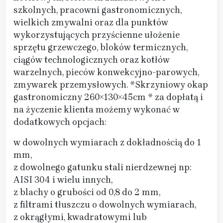
szkolnych, pracowni gastronomicznych,
wielkich zmywalni oraz dla punktów
wykorzystujących przyścienne ułożenie
sprzętu grzewczego, bloków termicznych,
ciągów technologicznych oraz kotłów
warzelnych, pieców konwekcyjno-parowych,
zmywarek przemysłowych. *Skrzyniowy okap
gastronomiczny 260×130×45cm * za dopłatą i
na życzenie klienta możemy wykonać w
dodatkowych opcjach:
w dowolnych wymiarach z dokładnością do 1
mm,
z dowolnego gatunku stali nierdzewnej np:
AISI 304 i wielu innych,
z blachy o grubości od 0,8 do 2 mm,
z filtrami tłuszczu o dowolnych wymiarach,
z okrągłymi, kwadratowymi lub