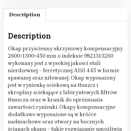
Description
Description
Okap przyścienny skrzyniowy kompensacyjny
2600×1300×450 mm o indeksie 9821313260
wykonany jest z wysokiej jakości stali
nierdzewnej – ferretycznej AISI 445 w formie
spawanej oraz nitowanej. Okap wyposażony
jest w rynienkę ociekową na tłuszcz i
skropliny ściekające z labiryntowych filtrów
tłuszczu oraz w kranik do opróżniania
zawartości rynienki. Okapy kompensacyjne
dodatkowo wyposażone są w króćce
nadmuchowe oraz otwory na bocznych
ścianach okapu – takie rozwiązanie umożliwia