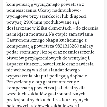
kompensację wyciąganego powietrza z
pomieszczenia. Okapy nadmuchowo-
wyciągowe przy szerokości lub długości
powyżej 2900 mm produkowane są i
dostarczane w kliku elementach – do złożenia
na miejscu montażu. Na etapie zamawiania
Gastronomicznego okapu kuchennego z
kompensacją powietrza 9821313260 należy
podać rozmiary, liczbę oraz rozmieszczenie
otworów przyłączeniowych do wentylacji.
Łapacze tłuszczu, oświetlenie oraz zawiesia
nie wchodzą w skład standardowego
wyposażenia okapu i podlegają dopłacie.
Przyścienny okap gastronomiczny z
kompensacją powietrza jest idealny dla
wszelkich zakładów gastronomicznych,
profesjonalnych kuchni restauracyjnych,
hotelowych, stołówek zakładowych i